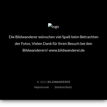
Die Bildwanderer wünschen viel Spaß beim Betrachten
der Fotos. Vielen Dank für Ihren Besuch bei den
Bildwanderern!
www.bildwanderer.de
© 2021
BILDWANDERER
Impressum
Datenschutz