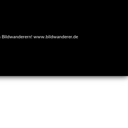
n Bildwanderern!
www.bildwanderer.de