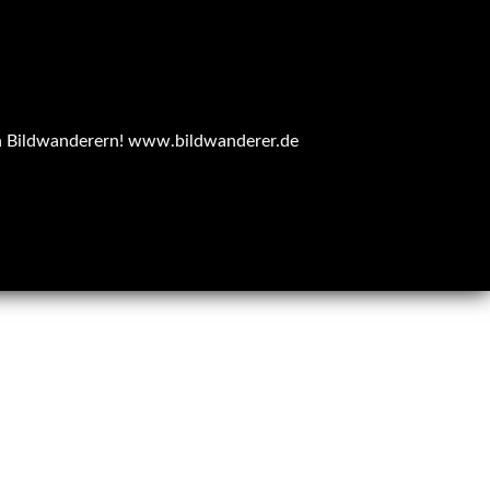
n Bildwanderern!
www.bildwanderer.de