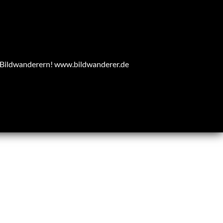
n Bildwanderern!
www.bildwanderer.de