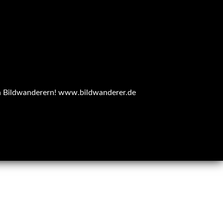
n Bildwanderern!
www.bildwanderer.de