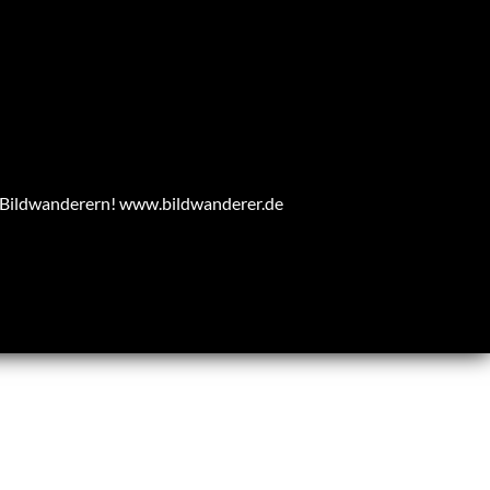
n Bildwanderern!
www.bildwanderer.de