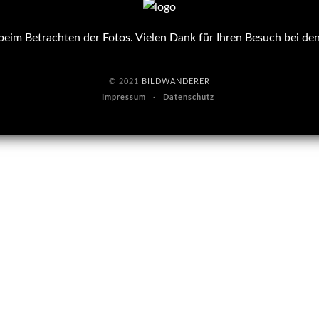
eim Betrachten der Fotos. Vielen Dank für Ihren Besuch bei de
© 2021
BILDWANDERER
Impressum
Datenschutz