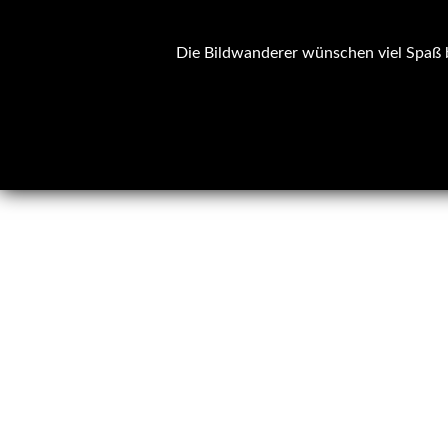
Die Bildwanderer wünschen viel Spaß b