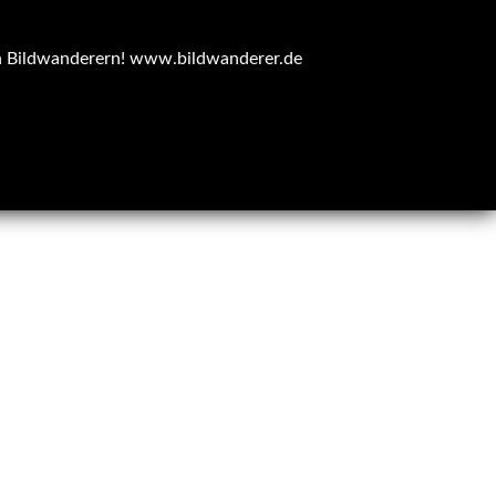
n Bildwanderern!
www.bildwanderer.de