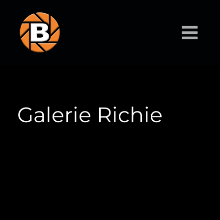
Galerie Richie